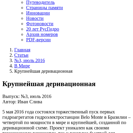
Путеводитель
Страницы памяти
Инновации
Новости
Фотоновости
20 лет РусГидро
Архив номеров
PDF-версии
Главная
Статьи
№3, июль 2016
В Мире
Крупнейшая деривационная
Крупнейшая деривационная
Выпуск: №3, июль 2016
Автор: Иван Слива
5 мая 2016 года состоялся торжественный пуск первых
гидроагрегатов гидроэлектростанции Belo Monte в Бразилии –
четвертой по мощности в мире и крупнейшей, созданной по
деривационной схеме. Проект уникален как своими