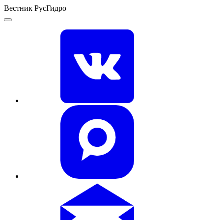
Вестник РусГидро