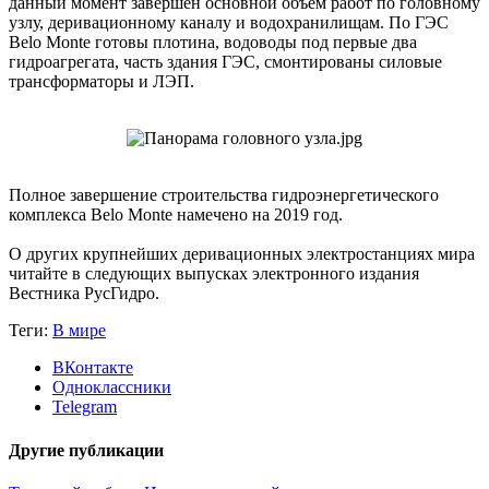
данный момент завершен основной объем работ по головному
узлу, деривационному каналу и водохранилищам. По ГЭС
Belo Monte готовы плотина, водоводы под первые два
гидроагрегата, часть здания ГЭС, смонтированы силовые
трансформаторы и ЛЭП.
Полное завершение строительства гидроэнергетического
комплекса Belo Monte намечено на 2019 год.
О других крупнейших деривационных электростанциях мира
читайте в следующих выпусках электронного издания
Вестника РусГидро.
Теги:
В мире
ВКонтакте
Одноклассники
Telegram
Другие публикации