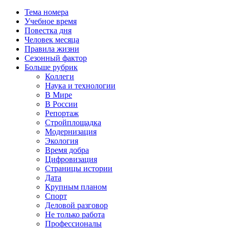
Тема номера
Учебное время
Повестка дня
Человек месяца
Правила жизни
Сезонный фактор
Больше рубрик
Коллеги
Наука и технологии
В Мире
В России
Репортаж
Стройплощадка
Модернизация
Экология
Время добра
Цифровизация
Страницы истории
Дата
Крупным планом
Спорт
Деловой разговор
Не только работа
Профессионалы