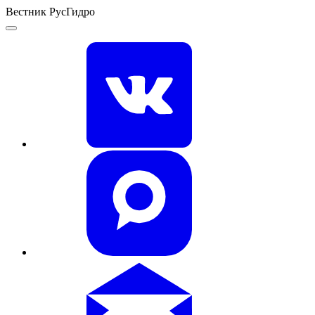
Вестник РусГидро