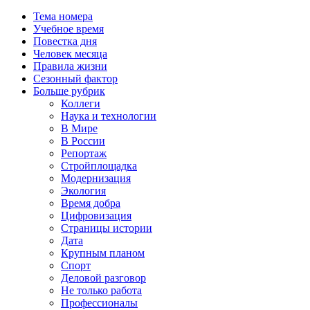
Тема номера
Учебное время
Повестка дня
Человек месяца
Правила жизни
Сезонный фактор
Больше рубрик
Коллеги
Наука и технологии
В Мире
В России
Репортаж
Стройплощадка
Модернизация
Экология
Время добра
Цифровизация
Страницы истории
Дата
Крупным планом
Спорт
Деловой разговор
Не только работа
Профессионалы