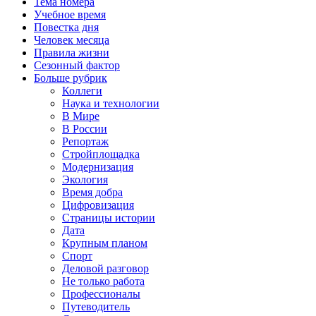
Тема номера
Учебное время
Повестка дня
Человек месяца
Правила жизни
Сезонный фактор
Больше рубрик
Коллеги
Наука и технологии
В Мире
В России
Репортаж
Стройплощадка
Модернизация
Экология
Время добра
Цифровизация
Страницы истории
Дата
Крупным планом
Спорт
Деловой разговор
Не только работа
Профессионалы
Путеводитель