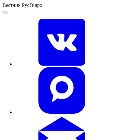
Вестник РусГидро