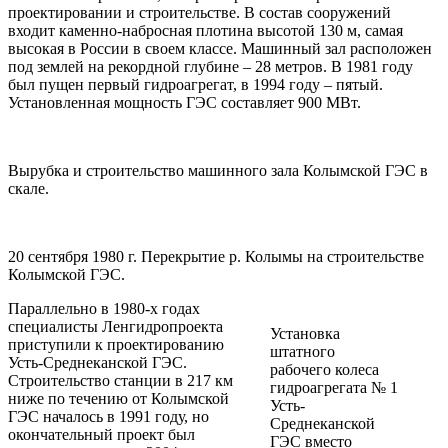
проектировании и строительстве. В состав сооружений
входит каменно-набросная плотина высотой 130 м, самая
высокая в России в своем классе. Машинный зал расположен
под землей на рекордной глубине – 28 метров. В 1981 году
был пущен первый гидроагрегат, в 1994 году – пятый.
Установленная мощность ГЭС составляет 900 МВт.
Вырубка и строительство машинного зала Колымской ГЭС в
скале.
20 сентября 1980 г. Перекрытие р. Колымы на строительстве
Колымской ГЭС.
Параллельно в 1980-х годах
специалисты Ленгидропроекта
Установка
приступили к проектированию
штатного
Усть-Среднеканской ГЭС.
рабочего колеса
Строительство станции в 217 км
гидроагрегата № 1
ниже по течению от Колымской
Усть-
ГЭС началось в 1991 году, но
Среднеканской
окончательный проект был
ГЭС вместо