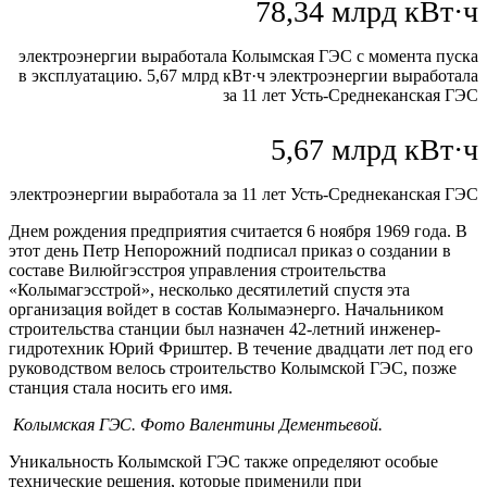
78,34 млрд кВт·ч
электроэнергии выработала Колымская ГЭС с момента пуска
в эксплуатацию. 5,67 млрд кВт·ч электроэнергии выработала
за 11 лет Усть-Среднеканская ГЭС
5,67 млрд кВт·ч
электроэнергии выработала за 11 лет Усть-Среднеканская ГЭС
Днем рождения предприятия считается 6 ноября 1969 года. В
этот день Петр Непорожний подписал приказ о создании в
составе Вилюйгэсстроя управления строительства
«Колымагэсстрой», несколько десятилетий спустя эта
организация войдет в состав Колымаэнерго. Начальником
строительства станции был назначен 42-летний инженер-
гидротехник Юрий Фриштер. В течение двадцати лет под его
руководством велось строительство Колымской ГЭС, позже
станция стала носить его имя.
Колымская ГЭС. Фото Валентины Дементьевой.
Уникальность Колымской ГЭС также определяют особые
технические решения, которые применили при