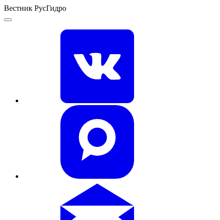
Вестник РусГидро