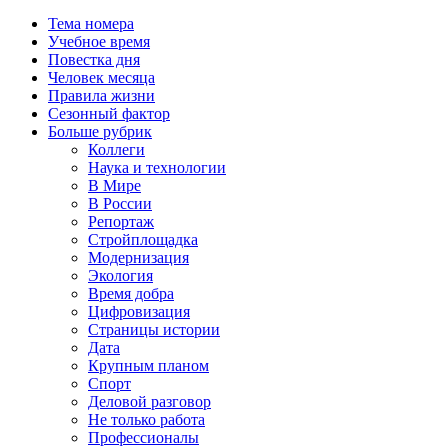
Тема номера
Учебное время
Повестка дня
Человек месяца
Правила жизни
Сезонный фактор
Больше рубрик
Коллеги
Наука и технологии
В Мире
В России
Репортаж
Стройплощадка
Модернизация
Экология
Время добра
Цифровизация
Страницы истории
Дата
Крупным планом
Спорт
Деловой разговор
Не только работа
Профессионалы