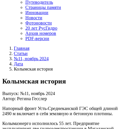
Путеводитель
Страницы памяти
Инновации
Новости
Фотоновости
20 лет РусГидро
Архив номеров
PDF-версии
Главная
Статьи
№11, ноябрь 2024
Дата
Колымская история
Колымская история
Выпуск: №11, ноябрь 2024
Автор: Регина Гесслер
Напорный фронт Усть-Среднеканской ГЭС общей длиной
2490 м включает в себя земляную и бетонную плотины.
Колымаэнерго исполнилось 55 лет. Предприятие
эксплуатирует две гидроэлектростанции в Магаданской