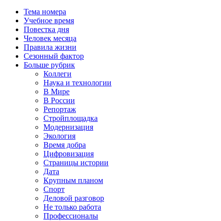
Тема номера
Учебное время
Повестка дня
Человек месяца
Правила жизни
Сезонный фактор
Больше рубрик
Коллеги
Наука и технологии
В Мире
В России
Репортаж
Стройплощадка
Модернизация
Экология
Время добра
Цифровизация
Страницы истории
Дата
Крупным планом
Спорт
Деловой разговор
Не только работа
Профессионалы