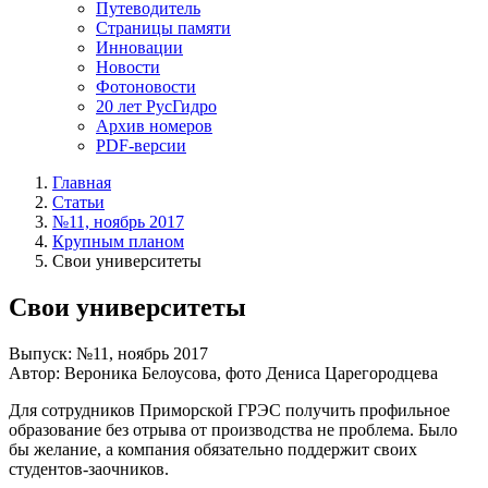
Путеводитель
Страницы памяти
Инновации
Новости
Фотоновости
20 лет РусГидро
Архив номеров
PDF-версии
Главная
Статьи
№11, ноябрь 2017
Крупным планом
Свои университеты
Свои университеты
Выпуск: №11, ноябрь 2017
Автор: Вероника Белоусова, фото Дениса Царегородцева
Для сотрудников Приморской ГРЭС получить профильное
образование без отрыва от производства не проблема. Было
бы желание, а компания обязательно поддержит своих
студентов-заочников.