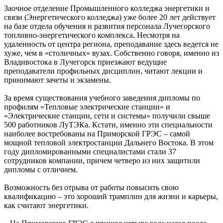
Заочное отделение Промышленного колледжа энергетики и
связи (Энергетического колледжа) уже более 20 лет действует
на базе отдела ­обучения и развития персонала Лучегорского
топливно-энергетического комплекса. Несмотря на
удаленность от центра региона, преподавание здесь ведется не
хуже, чем в «столичных» вузах. Собственно говоря, именно из
Владивостока в Лучегорск приезжают ведущие
преподаватели профильных дисциплин, читают лекции и
принимают зачеты и экзамены.
За время существования учебного заведения дипломы по
профилям «Тепловые электрические станции» и
«Электрические станции, сети и системы» получили свыше
500 работников ЛуТЭКа. Кстати, именно эти специальности
наиболее востребованы на Приморской ГРЭС – самой
мощной тепловой электростанции Дальнего Востока. В этом
году дипломированными специалистами стали 37
сотрудников компании, причем четверо из них защитили
дипломы с отличием.
Возможность без отрыва от работы повысить свою
квалификацию – это хороший трамплин для жизни и карьеры,
как считают энергетики.