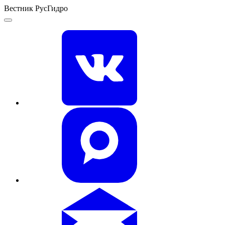
Вестник РусГидро