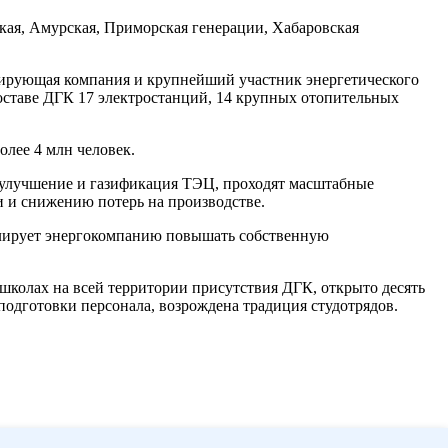
ская, Амурская, Приморская генерации, Хабаровская
рирующая компания и крупнейший участник энергетического
составе ДГК 17 электростанций, 14 крупных отопительных
олее 4 млн человек.
 улучшение и газификация ТЭЦ, проходят масштабные
 и снижению потерь на производстве.
улирует энергокомпанию повышать собственную
школах на всей территории присутствия ДГК, открыто десять
подготовки персонала, возрождена традиция студотрядов.