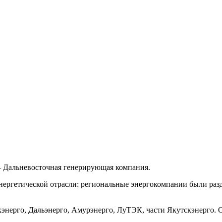
– Дальневосточная генерирующая компания.
нергетической отрасли: региональные энергокомпании были раз
нерго, Дальэнерго, Амурэнерго, ЛуТЭК, части Якутскэнерго. О