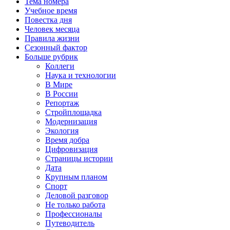
Тема номера
Учебное время
Повестка дня
Человек месяца
Правила жизни
Сезонный фактор
Больше рубрик
Коллеги
Наука и технологии
В Мире
В России
Репортаж
Стройплощадка
Модернизация
Экология
Время добра
Цифровизация
Страницы истории
Дата
Крупным планом
Спорт
Деловой разговор
Не только работа
Профессионалы
Путеводитель