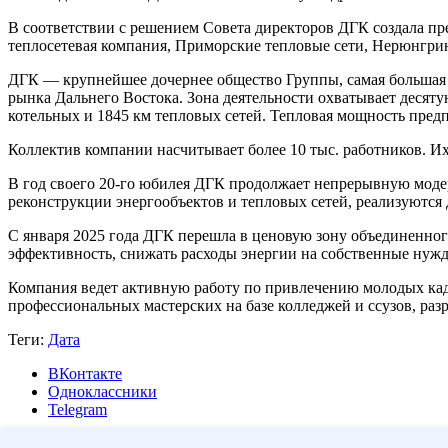
В соответствии с решением Совета директоров ДГК создала пр
теплосетевая компания, Приморские тепловые сети, Нерюнгри
ДГК — крупнейшее дочернее общество Группы, самая большая
рынка Дальнего Востока. Зона деятельности охватывает десяту
котельных и 1845 км тепловых сетей. Тепловая мощность пред
Коллектив компании насчитывает более 10 тыс. работников. Их
В год своего 20-го юбилея ДГК продолжает непрерывную моде
реконструкции энергообъектов и тепловых сетей, реализуются
С января 2025 года ДГК перешла в ценовую зону объединенно
эффективность, снижать расходы энергии на собственные нужд
Компания ведет активную работу по привлечению молодых кадр
профессиональных мастерских на базе колледжей и ссузов, раз
Теги:
Дата
ВКонтакте
Одноклассники
Telegram