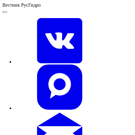
Вестник РусГидро