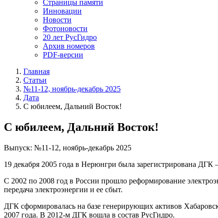
Страницы памяти
Инновации
Новости
Фотоновости
20 лет РусГидро
Архив номеров
PDF-версии
Главная
Статьи
№11-12, ноябрь-декабрь 2025
Дата
С юбилеем, Дальний Восток!
С юбилеем, Дальний Восток!
Выпуск: №11-12, ноябрь-декабрь 2025
19 декабря 2005 года в Нерюнгри была зарегистрирована ДГК 
С 2002 по 2008 год в России прошло реформирование электроэ
передача электроэнергии и ее сбыт.
ДГК сформировалась на базе генерирующих активов Хабаровскэ
2007 года. В 2012-м ДГК вошла в состав РусГидро.