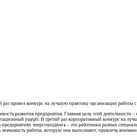
й раз провел конкурс на лучшую практику организации работы с
вость развития предприятия. Главная цель этой деятельности –
тационный ущерб. В третий раз корпоративный конкурс на лучш
а предприятиях энергохолдинга – это работники разных специал
ь значимость работы, которую они выполняют, привлечь внимани