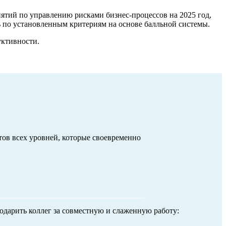
ятий по управлению рисками бизнес-процессов на 2025 год,
ь по установленным критериям на основе балльной системы.
уктивности.
тов всех уровней, которые своевременно
одарить коллег за совместную и слаженную работу: