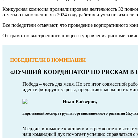
Конкурсная комиссия проанализировала деятельность 32 подко
отчеты о выполненных в 2024 году работах и учла показатели
Все победители отмечают, что проведение корпоративного кон
От грамотно выстроенного процесса управления рисками завис
ПОБЕДИТЕЛИ В НОМИНАЦИИ
«ЛУЧШИЙ КООРДИНАТОР ПО РИСКАМ В 
Победа – честь для меня. Но это итог совместной ра
идентифицируют угрозы, предлагают меры по их мин
Иван Райзеров,
дирглавный эксперт группы организационного развития Якутс
Усердие, внимание к деталям и стремление к высоким
наш командный дух помогает успешно справляться с 