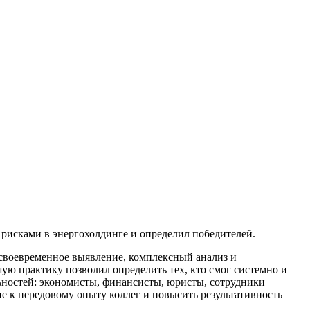
 рисками в энергохолдинге и определил победителей.
 своевременное выявление, комплексный анализ и
ую практику позволил определить тех, кто смог системно и
ьностей: экономисты, финансисты, юристы, сотрудники
е к передовому опыту коллег и повысить результативность