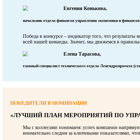
Евгения Конькова,
начальник отдела финансов управления экономики и финансо
Победа в конкурсе – индикатор того, что результаты
всей нашей команды. Значит, мы движемся в правиль
Елена Тарасова,
главный специалист технического отдела Лен­гидропроекта (ст
ПОБЕДИТЕЛИ В НОМИНАЦИИ
«ЛУЧШИЙ ПЛАН МЕРОПРИЯТИЙ ПО УПР
Мы с коллегами понимаем: успех компании напрямую
внимательно следим за ключевыми показателями, что