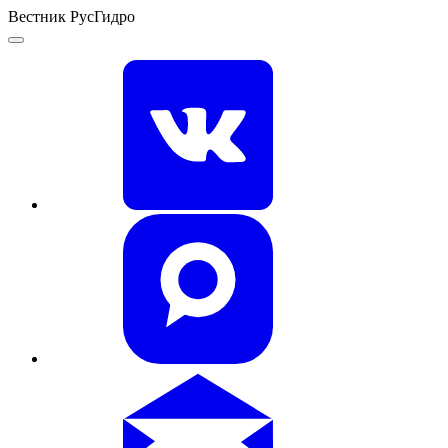
Вестник РусГидро