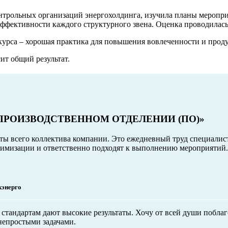
нтрольных организаций энергохолдинга, изучила планы меропри
 эффективности каждого структурного звена. Оценка проводилас
курса – хорошая практика для повышения вовлеченности и прод
ит общий результат.
ПРОИЗВОДСТВЕННОМ ОТДЕЛЕНИИ (ПО)»
боты всего коллектива компании. Это ежедневный труд специалис
имизации и ответственно подходят к выполнению мероприятий.
кэнерго
 стандартам дают высокие результаты. Хочу от всей души поблаг
непростыми задачами.