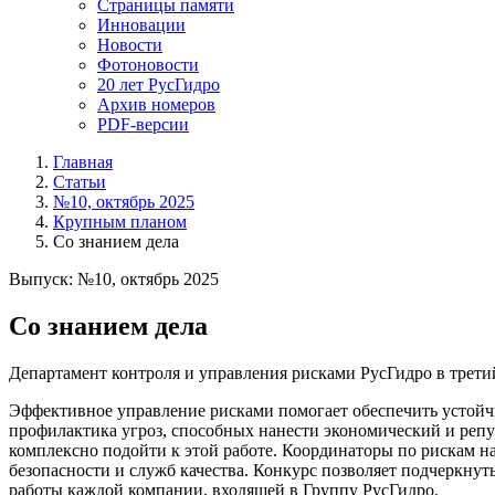
Страницы памяти
Инновации
Новости
Фотоновости
20 лет РусГидро
Архив номеров
PDF-версии
Главная
Статьи
№10, октябрь 2025
Крупным планом
Со знанием дела
Выпуск: №10, октябрь 2025
Со знанием дела
Департамент контроля и управления рисками РусГидро в трети
Эффективное управление рисками помогает обеспечить устойчи
профилактика угроз, способных нанести экономический и репу
комплексно подойти к этой работе. Координаторы по рискам н
безопасности и служб качества. Конкурс позволяет подчеркнут
работы каждой компании, входящей в Группу РусГидро.