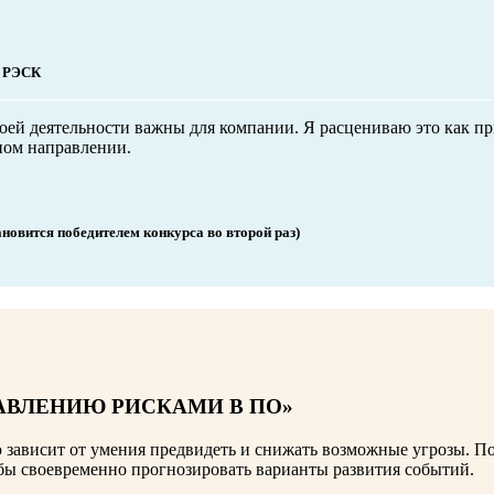
в РЭСК
 моей деятельности важны для компании. Я расцениваю это как п
ном направлении.
ановится победителем конкурса во второй раз)
АВЛЕНИЮ РИСКАМИ В ПО»
 зависит от умения предвидеть и снижать возможные угрозы. П
бы своевременно прогнозировать варианты развития событий.