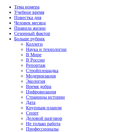
Тема номера
Учебное время
Повестка дня
Человек месяца
Правила жизни
Сезонный фактор
Больше рубрик
Коллеги
Наука и технологии
В Мире
В России
Репортаж
Стройплощадка
Модернизация
Экология
Время добра
Цифровизация
Страницы истории
Дата
Крупным планом
Спорт
Деловой разговор
Не только работа
Профессионалы