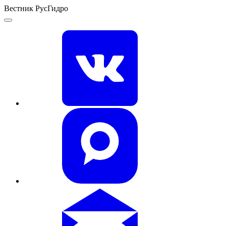
Вестник РусГидро