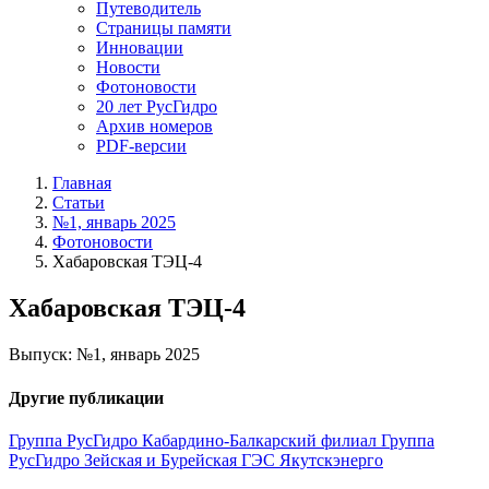
Путеводитель
Страницы памяти
Инновации
Новости
Фотоновости
20 лет РусГидро
Архив номеров
PDF-версии
Главная
Статьи
№1, январь 2025
Фотоновости
Хабаровская ТЭЦ-4
Хабаровская ТЭЦ-4
Выпуск: №1, январь 2025
Другие публикации
Группа РусГидро
Кабардино-Балкарский филиал
Группа
РусГидро
Зейская и Бурейская ГЭС
Якутскэнерго