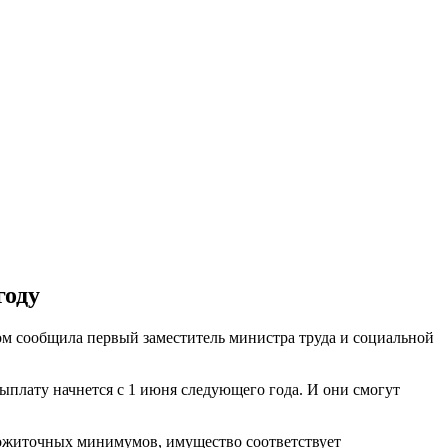
году
том сообщила первый заместитель министра труда и социальной
выплату начнется с 1 июня следующего года. И они смогут
рожиточных минимумов, имущество соответствует