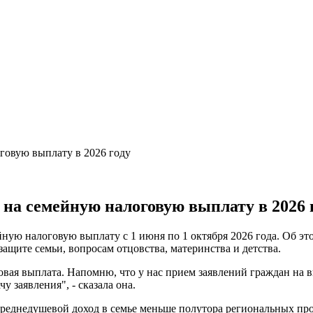
говую выплату в 2026 году
 на семейную налоговую выплату в 2026 
ейную налоговую выплату с 1 июня по 1 октября 2026 года. Об э
ащите семьи, вопросам отцовства, материнства и детства.
овая выплата. Напомню, что у нас прием заявлений граждан на 
чу заявления", - сказала она.
и среднедушевой доход в семье меньше полутора региональных п