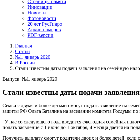
Страницы памяти
Инновации
Новости
Фотоновости
20 лет РусГидро
Архив номеров
PDF-версии
Главная
Статьи
№1, январь 2020
В России
Стали известны даты подачи заявления на семейную нало
Выпуск: №1, январь 2020
Стали известны даты подачи заявления
Семьи с двумя и более детьми смогут подать заявление на сем
защиты РФ Ольга Баталина на заседании комитета Госдумы по з
"У нас со следующего года вводится ежегодная семейная налог
подать заявление с 1 июня до 1 октября, 4 месяца дается на пода
Получить выплату смогут родители двоих и более детей, есл