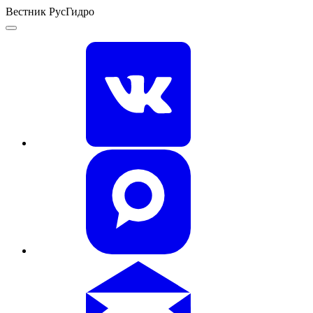
Вестник РусГидро