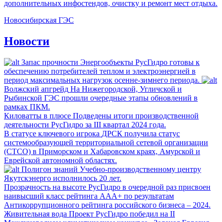
дополнительных инфостендов, очистку и ремонт мест отдыха.
Новосибирская ГЭС
Новости
Запас прочности
Энергообъекты РусГидро готовы к
обеспечению потребителей теплом и электроэнергией в
период максимальных нагрузок осенне-зимнего периода.
Волжский апгрейд
На Нижегородской, Угличской и
Рыбинской ГЭС прошли очередные этапы обновлений в
рамках ПКМ.
Киловатты в плюсе
Подведены итоги производственной
деятельности РусГидро за III квартал 2024 года.
В статусе ключевого игрока
ДРСК получила статус
системообразующей территориальной сетевой организации
(СТСО) в Приморском и Хабаровском краях, Амурской и
Еврейской автономной областях.
Полигон знаний
Учебно-производственному центру
Якутскэнерго исполнилось 20 лет.
Прозрачность на высоте
РусГидро в очередной раз присвоен
наивысший класс рейтинга ААА+ по результатам
Антикоррупционного рейтинга российского бизнеса – 2024.
Живительная вода
Проект РусГидро победил на II