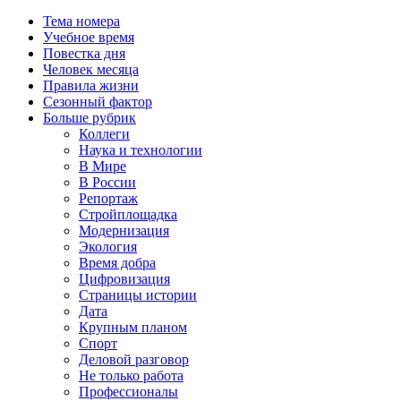
Тема номера
Учебное время
Повестка дня
Человек месяца
Правила жизни
Сезонный фактор
Больше рубрик
Коллеги
Наука и технологии
В Мире
В России
Репортаж
Стройплощадка
Модернизация
Экология
Время добра
Цифровизация
Страницы истории
Дата
Крупным планом
Спорт
Деловой разговор
Не только работа
Профессионалы