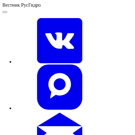
Вестник РусГидро