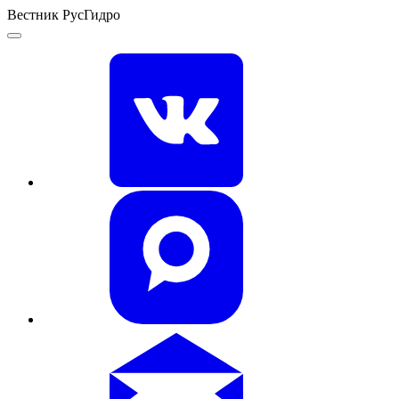
Вестник РусГидро