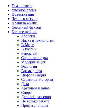
Тема номера
Учебное время
Повестка дня
Человек месяца
Правила жизни
Сезонный фактор
Больше рубрик
Коллеги
Наука и технологии
В Мире
В России
Репортаж
Стройплощадка
Модернизация
Экология
Время добра
Цифровизация
Страницы истории
Дата
Крупным планом
Спорт
Деловой разговор
Не только работа
Профессионалы