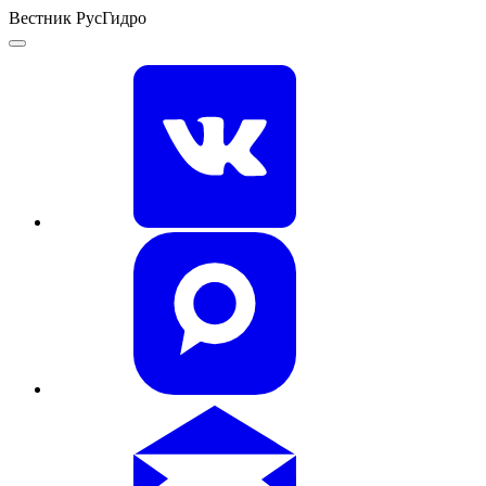
Вестник РусГидро