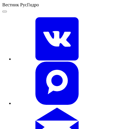
Вестник РусГидро