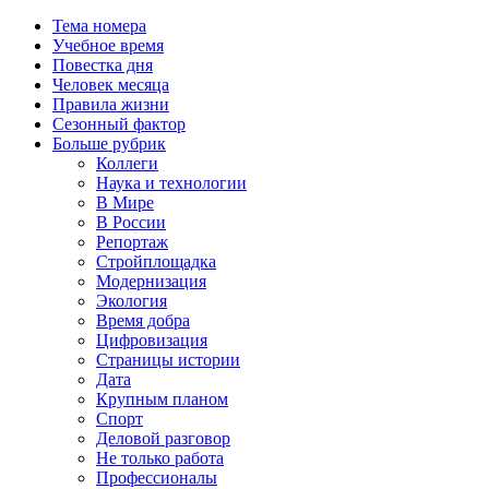
Тема номера
Учебное время
Повестка дня
Человек месяца
Правила жизни
Сезонный фактор
Больше рубрик
Коллеги
Наука и технологии
В Мире
В России
Репортаж
Стройплощадка
Модернизация
Экология
Время добра
Цифровизация
Страницы истории
Дата
Крупным планом
Спорт
Деловой разговор
Не только работа
Профессионалы