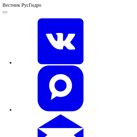
Вестник РусГидро