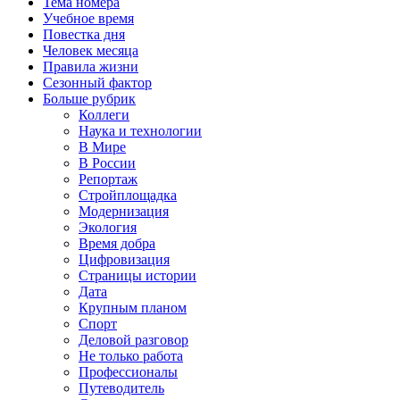
Тема номера
Учебное время
Повестка дня
Человек месяца
Правила жизни
Сезонный фактор
Больше рубрик
Коллеги
Наука и технологии
В Мире
В России
Репортаж
Стройплощадка
Модернизация
Экология
Время добра
Цифровизация
Страницы истории
Дата
Крупным планом
Спорт
Деловой разговор
Не только работа
Профессионалы
Путеводитель