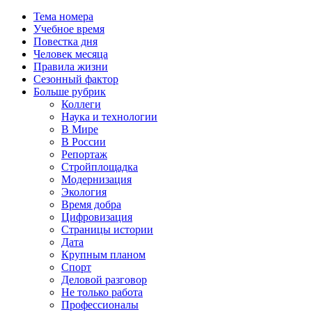
Тема номера
Учебное время
Повестка дня
Человек месяца
Правила жизни
Сезонный фактор
Больше рубрик
Коллеги
Наука и технологии
В Мире
В России
Репортаж
Стройплощадка
Модернизация
Экология
Время добра
Цифровизация
Страницы истории
Дата
Крупным планом
Спорт
Деловой разговор
Не только работа
Профессионалы