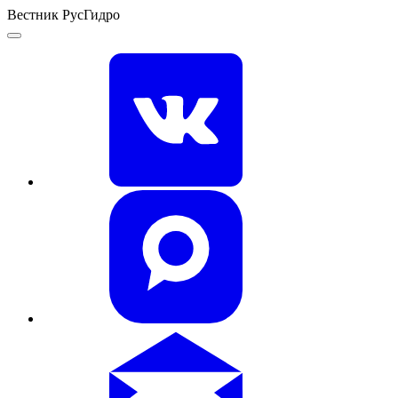
Вестник РусГидро