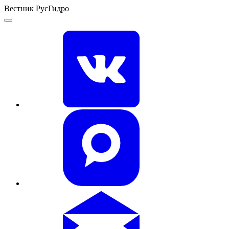
Вестник РусГидро