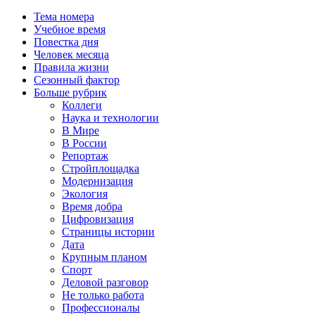
Тема номера
Учебное время
Повестка дня
Человек месяца
Правила жизни
Сезонный фактор
Больше рубрик
Коллеги
Наука и технологии
В Мире
В России
Репортаж
Стройплощадка
Модернизация
Экология
Время добра
Цифровизация
Страницы истории
Дата
Крупным планом
Спорт
Деловой разговор
Не только работа
Профессионалы