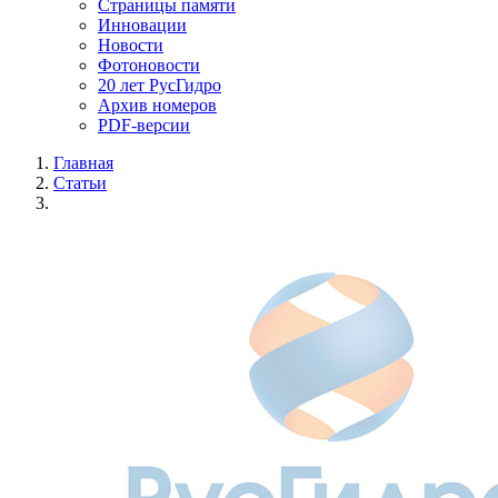
Страницы памяти
Инновации
Новости
Фотоновости
20 лет РусГидро
Архив номеров
PDF-версии
Главная
Статьи