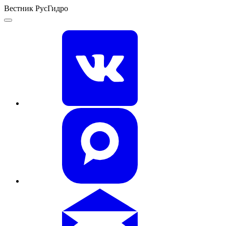
Вестник РусГидро