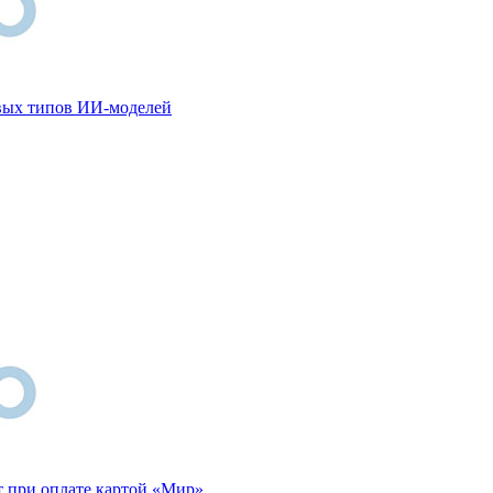
овых типов ИИ-моделей
т при оплате картой «Мир»